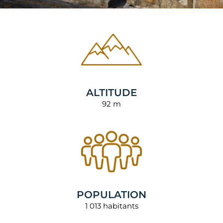
ALTITUDE
92 m
POPULATION
1 013 habitants