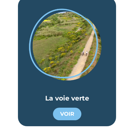
La voie verte
VOIR