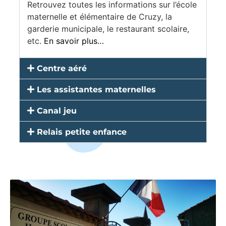
Retrouvez toutes les informations sur l’école
maternelle et élémentaire de Cruzy, la
garderie municipale, le restaurant scolaire,
etc.
En savoir plus…
Centre aéré
Les assistantes maternelles
Canal jeu
Relais petite enfance