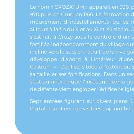
Le nom « CROZATUM » apparaît en 936, p
970 puis en Crusi en 1166. La formation 
mouvement d’incastellamento qui se 
ailleurs à la fin du X et au XI et XII sièc
s’est fait à Cruzy sous le contrôle d’un 
fortifiée indépendamment du village qui l
incliné vers le sud, en retrait de la rive 
développe d’abord à l’intérieur d’une 
Castrum » . L’église, située à l’extérieur
sa taille et ses fortifications. Dans un 
s’est agrandi et que l’insécurité de la gu
de défense vient englober l’édifice religi
Sept entrées figurent sur divers plans. 
Portalet sont encore visibles aujourd’hui.