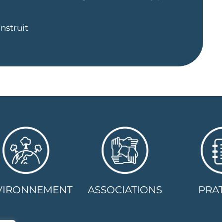
onstruit
VIRONNEMENT
ASSOCIATIONS
PRA