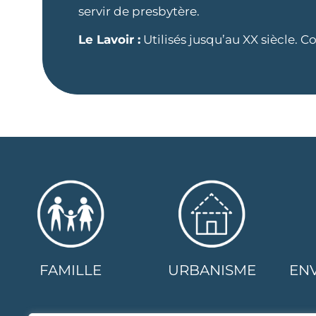
servir de presbytère.
Le Lavoir :
Utilisés jusqu’au XX siècle. C
FAMILLE
URBANISME
EN