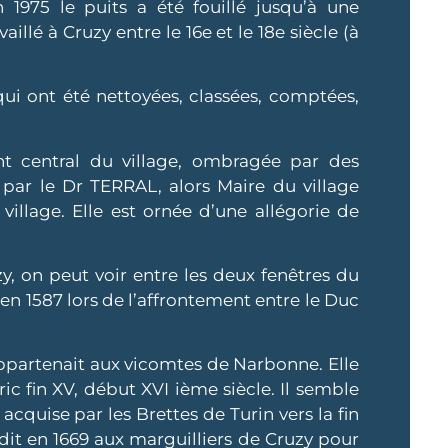
1975 le puits a été fouillé jusqu’à une
illé à Cruzy entre le 16e et le 18e siècle (à
 qui ont été nettoyées, classées, comptées,
 central du village, ombragée par des
 par le Dr TERRAL, alors Maire du village
village. Elle est ornée d’une allégorie de
, on peut voir entre les deux fenêtres du
en 1587 lors de l’affrontement entre le Duc
partenait aux vicomtes de Narbonne. Elle
c fin XV, début XVI ième siècle. Il semble
acquise par les Brettes de Turin vers la fin
ndit en 1669 aux marguilliers de Cruzy pour