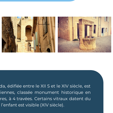
a, édifiée entre le XII S et le XIV siècle, est
ciennes, classée monument historique en
es, à 4 travées. Certains vitraux datent du
l’enfant est visible (XIV siècle).