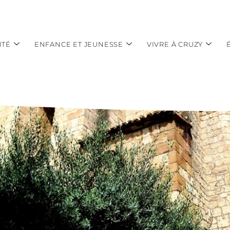
ITÉ
ENFANCE ET JEUNESSE
VIVRE À CRUZY