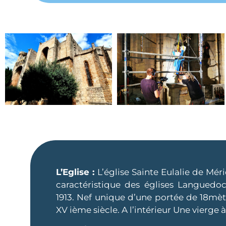
L’Eglise :
L’église Sainte Eulalie de Mérid
caractéristique des églises Languedo
1913. Nef unique d’une portée de 18mètr
XV ième siècle. A l’intérieur Une vierge à 