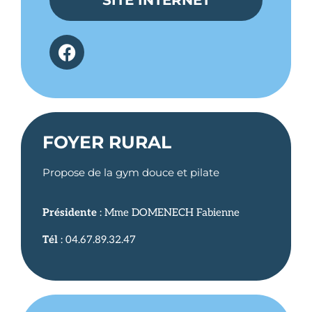
SITE INTERNET
FOYER RURAL
Propose de la gym douce et pilate
Présidente
: Mme DOMENECH Fabienne
Tél
: 04.67.89.32.47