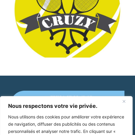
+33(0)4 67 89 41 46
Nous respectons votre vie privée.
Mairie de Cruzy
Nous utilisons des cookies pour améliorer votre expérience
de navigation, diffuser des publicités ou des contenus
2 Place Jean Jaurès
34 310 Cruzy
personnalisés et analyser notre trafic. En cliquant sur «