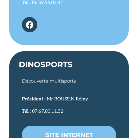
Tél
: 06.59.56.03.41
DINOSPORTS
Découverte multisports
Président
: Mr ROUSSIN Rémy
Tél
: 07.67.00.11.52
SITE INTERNET