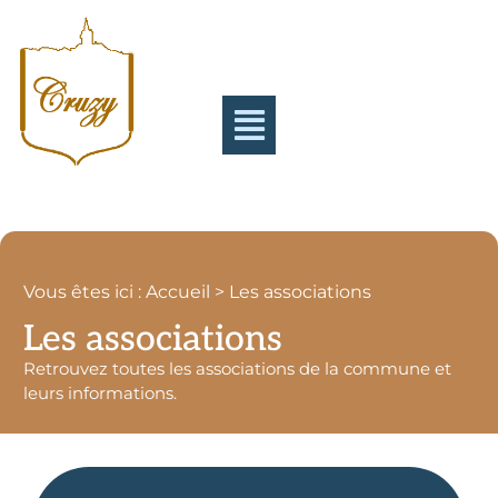
Vous êtes ici : Accueil > Les associations
Les associations
Retrouvez toutes les associations de la commune et
leurs informations.