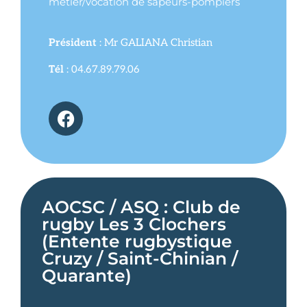
métier/vocation de sapeurs-pompiers
Président
: Mr GALIANA Christian
Tél
: 04.67.89.79.06
AOCSC / ASQ : Club de
rugby Les 3 Clochers
(Entente rugbystique
Cruzy / Saint-Chinian /
Quarante)