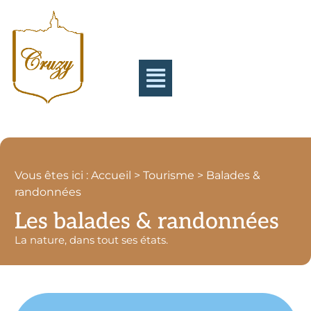
Vous êtes ici : Accueil > Tourisme > Balades &
randonnées
Les balades & randonnées
La nature, dans tout ses états.