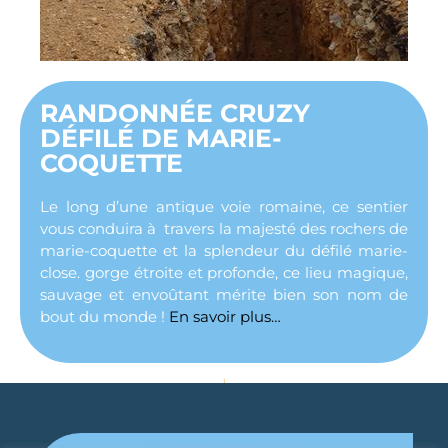
RANDONNÉE CRUZY
DÉFILÉ DE MARIE-
COQUETTE
Le long d’une antique voie romaine, ce sentier
vous conduira à travers la majesté des rochers de
marie-coquette et la splendeur du défilé marie-
close. gorge étroite et profonde, ce lieu magique,
sauvage et envoûtant mérite bien son nom de
bout du monde !
En savoir plus…