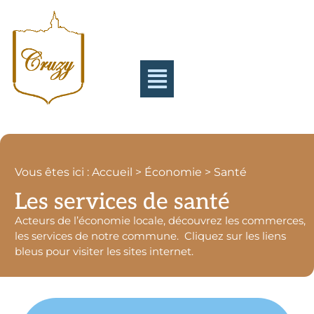
Vous êtes ici : Accueil > Économie > Santé
Les services de santé
Acteurs de l’économie locale, découvrez les commerces,
les services de notre commune. Cliquez sur les liens
bleus pour visiter les sites internet.