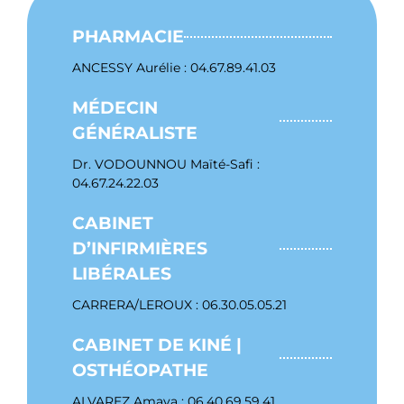
PHARMACIE
ANCESSY Aurélie : 04.67.89.41.03
MÉDECIN
GÉNÉRALISTE
Dr. VODOUNNOU Maïté-Safi :
04.67.24.22.03
CABINET
D’INFIRMIÈRES
LIBÉRALES
CARRERA/LEROUX : 06.30.05.05.21
CABINET DE KINÉ |
OSTHÉOPATHE
ALVAREZ Amaya : 06.40.69.59.41